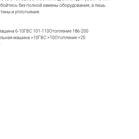
бойтись без полной замены оборудования, а лишь
тины и уплотнения.
ашина 6-10ГВС 101-110Отопление 186-200
ильная машина >10ГВС >10Отопление >20
4