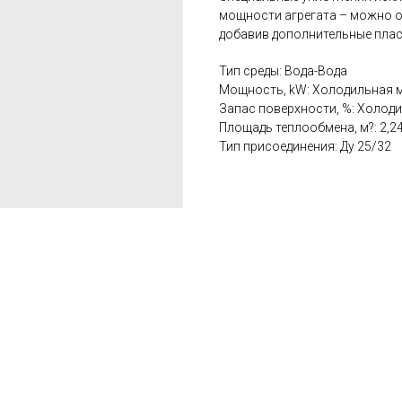
мощности агрегата – можно о
добавив дополнительные плас
Тип среды: Вода-Вода
Мощность, kW: Холодильная м
Запас поверхности, %: Холод
Площадь теплообмена, м?: 2,2
Тип присоединения: Ду 25/32