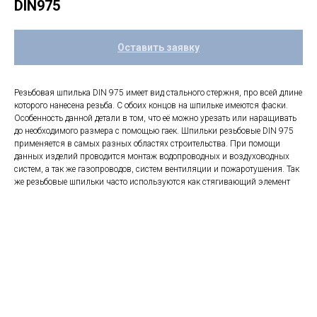
DIN975
Оставить заявку
Резьбовая шпилька DIN 975 имеет вид стального стержня, про всей длине
которого нанесена резьба. С обоих концов на шпильке имеются фаски.
Особенность данной детали в том, что её можно урезать или наращивать
до необходимого размера с помощью гаек. Шпильки резьбовые DIN 975
применяется в самых разных областях строительства. При помощи
данных изделий проводится монтаж водопроводных и воздуховодных
систем, а так же газопроводов, систем вентиляции и пожаротушения. Так
же резьбовые шпильки часто используются как стягивающий элемент