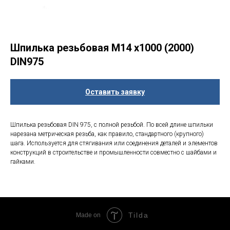
Шпилька резьбовая М14 х1000 (2000)
DIN975
Оставить заявку
Шпилька резьбовая DIN 975, с полной резьбой. По всей длине шпильки
нарезана метрическая резьба, как правило, стандартного (крупного)
шага. Используется для стягивания или соединения деталей и элементов
конструкций в строительстве и промышленности совместно с шайбами и
гайками.
Tilda
Made on