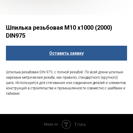
Шпилька резьбовая М10 х1000 (2000)
DIN975
Оставить заявку
Шпилька резьбовая DIN 975, с полной резьбой. По всей длине шпильки
нарезана метрическая резьба, как правило, стандартного (крупного)
шага. Используется для стягивания или соединения деталей и элементов
конструкций в строительстве и промышленности совместно с шайбами и
гайками.
Tilda
Made on