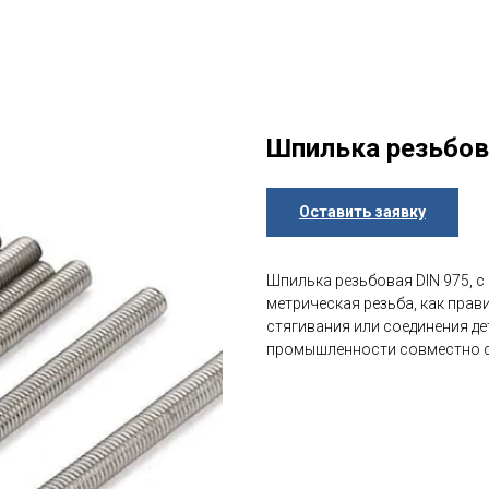
Шпилька резьбова
Оставить заявку
Шпилька резьбовая DIN 975, с
метрическая резьба, как прав
стягивания или соединения де
промышленности совместно с