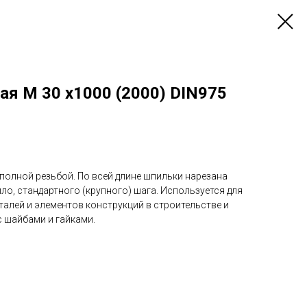
я М 30 х1000 (2000) DIN975
 полной резьбой. По всей длине шпильки нарезана
ило, стандартного (крупного) шага. Используется для
талей и элементов конструкций в строительстве и
 шайбами и гайками.