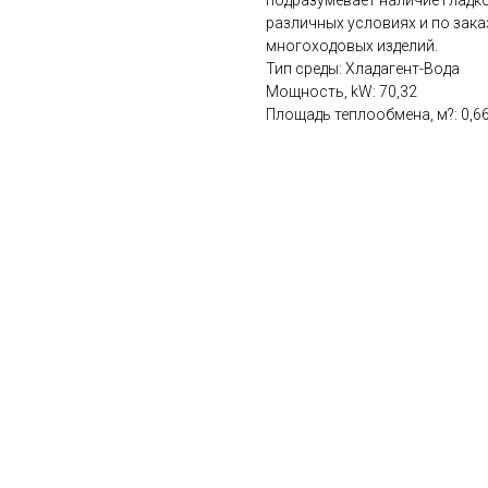
подразумевает наличие гладко
различных условиях и по зак
многоходовых изделий.
Тип среды: Хладагент-Вода
Мощность, kW: 70,32
Площадь теплообмена, м?: 0,6