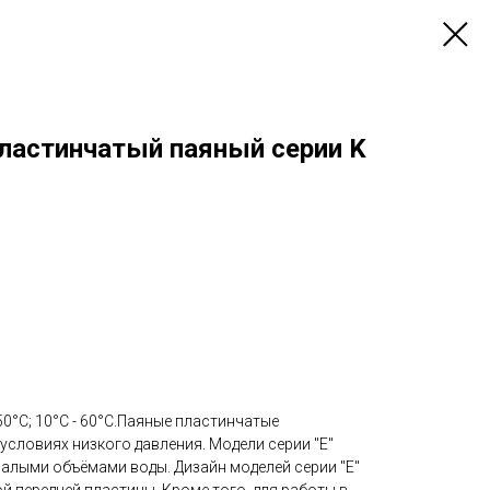
ластинчатый паяный серии K
50°C; 10°C - 60°C.Паяные пластинчатые
условиях низкого давления. Модели серии "Е"
малыми объёмами воды. Дизайн моделей серии "Е"