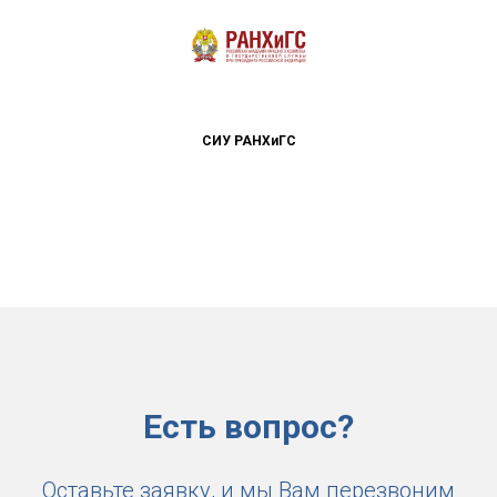
СИУ РАНХиГС
Есть вопрос?
Оставьте заявку, и мы Вам перезвоним