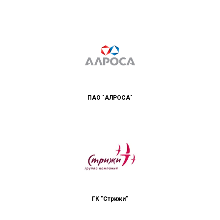
ПАО "АЛРОСА"
ГК "Стрижи"