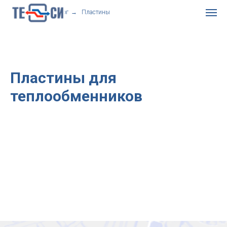
Главная
→
Каталог
→
Пластины
Пластины для
теплообменников