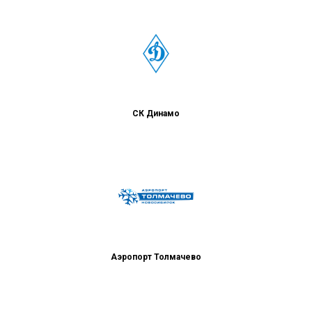
СК Динамо
Аэропорт Толмачево