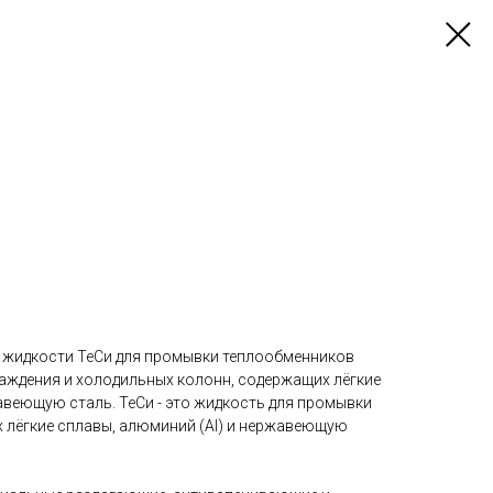
 жидкости ТеСи для промывки теплообменников
лаждения и холодильных колонн, содержащих лёгкие
авеющую сталь. ТеСи - это жидкость для промывки
лёгкие сплавы, алюминий (Al) и нержавеющую