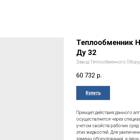
Теплообменник Н
Ду 32
Завод Теплообменного Обор
60 732
р.
Купить
Принцип действия данного апп
осуществляется через специа
учетом свойств рабочих сред
этих жидкостей. Для увеличе
замены оборудования, а лишь