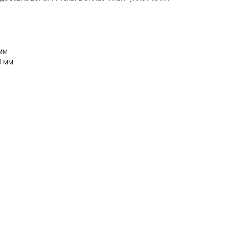
мм
0 мм