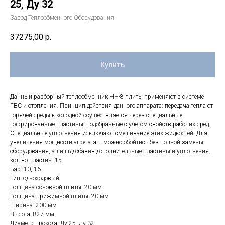
25, Ду 32
Завод Теплообменного Оборудования
37275,00
р.
Купить
Данный разборный теплообменник НН-8 плиты применяют в системе
ГВС и отопления. Принцип действия данного аппарата: передача тепла от
горячей среды к холодной осуществляется через специальные
гофрированные пластины, подобранные с учетом свойств рабочих сред.
Специальные уплотнения исключают смешивание этих жидкостей. Для
увеличения мощности агрегата – можно обойтись без полной замены
оборудования, а лишь добавив дополнительные пластины и уплотнения.
кол-во пластин: 15
Бар: 10, 16
Тип: одноходовый
Толщина основной плиты: 20 мм
Толщина прижимной плиты: 20 мм
Ширина: 200 мм
Высота: 827 мм
Диаметр прохода: Ду 25, Ду 32