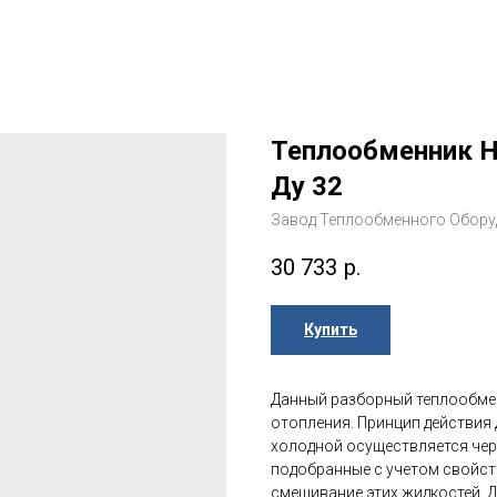
Теплообменник Н
Ду 32
Завод Теплообменного Обор
30 733
р.
Купить
Данный разборный теплообмен
отопления. Принцип действия 
холодной осуществляется чер
подобранные с учетом свойст
смешивание этих жидкостей. 