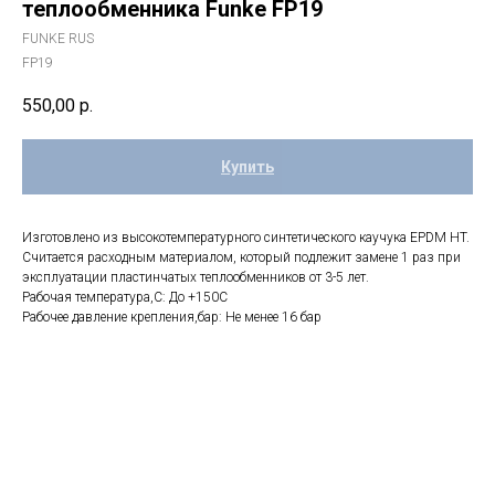
теплообменника Funke FP19
FUNKE RUS
FP19
550,00
р.
Купить
Изготовлено из высокотемпературного синтетического каучука EPDM HT.
Считается расходным материалом, который подлежит замене 1 раз при
эксплуатации пластинчатых теплообменников от 3-5 лет.
Рабочая температура,С: До +150С
Рабочее давление крепления,бар: Не менее 16 бар