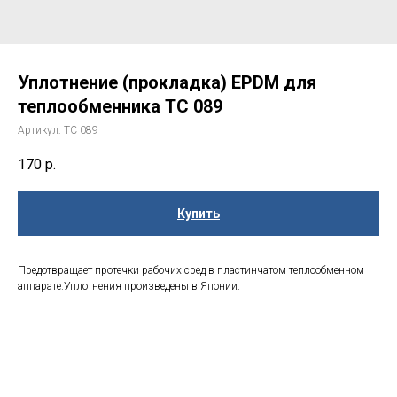
Уплотнение (прокладка) EPDM для
теплообменника TC 089
Артикул:
TC 089
170
р.
Купить
Предотвращает протечки рабочих сред в пластинчатом теплообменном
аппарате.Уплотнения произведены в Японии.