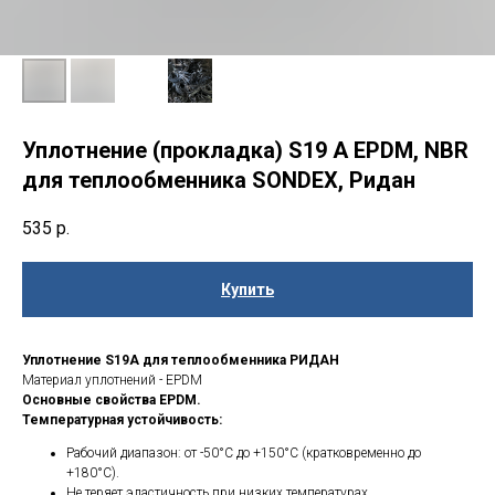
Уплотнение (прокладка) S19 A EPDM, NBR
для теплообменника SONDEX, Ридан
535
р.
Купить
Уплотнение S19A для теплообменника РИДАН
Материал уплотнений - EPDM
Основные свойства EPDM.
Температурная устойчивость:
Рабочий диапазон: от -50°C до +150°C (кратковременно до
+180°C).
Не теряет эластичность при низких температурах.