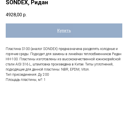
SONDEX, Ридан
4928,00
р.
Купить
Пластина S100 (аналог SONDEX) предназначена разделять холодные и
горячие среды. Подходит для замены в линейках теплообменников Ридан
НН-100. Пластины изготовлены из высококачественной южнокорейской
стали AISI 316 L, штамповка произведена в Китае. Типы уплотнений,
подходящие для данной пластины: NBR, EPDM, Viton.
Тип присоединения: Ду 200
Площадь пластины, м?: 1