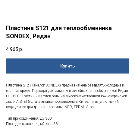
Пластина S121 для теплообменника
SONDEX, Ридан
4 965
р.
Купить
Пластина S121 (аналог SONDEX) предназначена разделять холодные и
горячие среды. Подходит для замены в линейках теплообменников Ридан
НН-121. Пластины изготовлены из высококачественной южнокорейской
стали AISI 316 L, штамповка произведена в Китае. Типы уплотнений,
подходящие для данной пластины: NBR, EPDM, Viton.
Тип присоединения: Ду 300
Площадь пластины, м?: янв.26